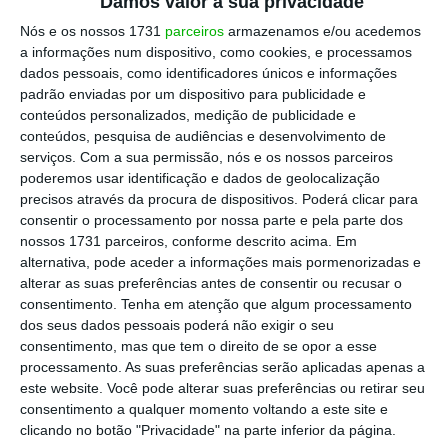
Damos valor à sua privacidade
Nós e os nossos 1731
parceiros
armazenamos e/ou acedemos
a informações num dispositivo, como cookies, e processamos
dados pessoais, como identificadores únicos e informações
padrão enviadas por um dispositivo para publicidade e
conteúdos personalizados, medição de publicidade e
conteúdos, pesquisa de audiências e desenvolvimento de
serviços.
Com a sua permissão, nós e os nossos parceiros
poderemos usar identificação e dados de geolocalização
precisos através da procura de dispositivos. Poderá clicar para
consentir o processamento por nossa parte e pela parte dos
nossos 1731 parceiros, conforme descrito acima. Em
alternativa, pode aceder a informações mais pormenorizadas e
alterar as suas preferências antes de consentir ou recusar o
consentimento.
Tenha em atenção que algum processamento
dos seus dados pessoais poderá não exigir o seu
consentimento, mas que tem o direito de se opor a esse
processamento. As suas preferências serão aplicadas apenas a
este website. Você pode alterar suas preferências ou retirar seu
consentimento a qualquer momento voltando a este site e
clicando no botão "Privacidade" na parte inferior da página.