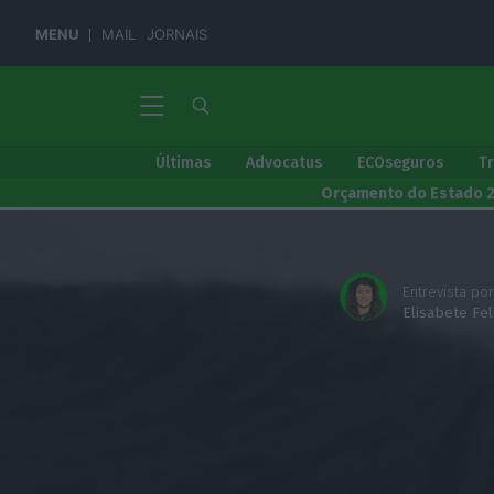
MENU
MAIL
JORNAIS
Últimas
Advocatus
ECOseguros
T
Orçamento do Estado 
Entrevista por
Elisabete Fe