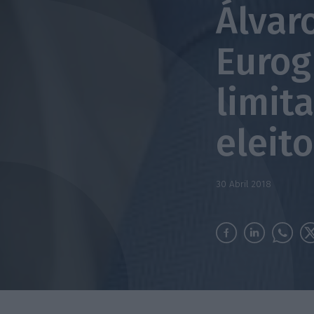
Álvar
Eurog
limit
eleito
30 Abril 2018