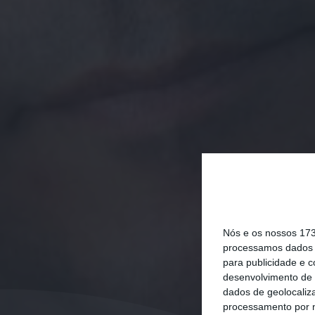
Nós e os nossos 17
processamos dados p
para publicidade e 
desenvolvimento de 
dados de geolocaliza
processamento por n