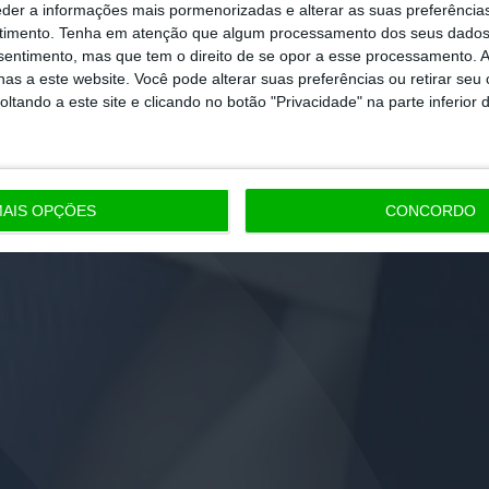
eder a informações mais pormenorizadas e alterar as suas preferência
timento.
Tenha em atenção que algum processamento dos seus dados
nsentimento, mas que tem o direito de se opor a esse processamento. A
as a este website. Você pode alterar suas preferências ou retirar seu
tando a este site e clicando no botão "Privacidade" na parte inferior 
AIS OPÇÕES
CONCORDO