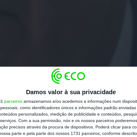
Damos valor à sua privacidade
31
parceiros
armazenamos e/ou acedemos a informações num dispositi
essoais, como identificadores únicos e informações padrão enviadas 
conteúdos personalizados, medição de publicidade e conteúdos, pesqui
serviços.
Com a sua permissão, nós e os nossos parceiros poderemos 
ção precisos através da procura de dispositivos. Poderá clicar para co
ossa parte e pela parte dos nossos 1731 parceiros, conforme descrit