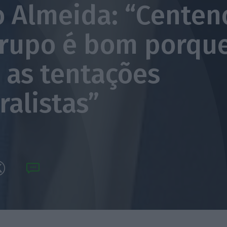
o Almeida: “Centen
rupo é bom porque
a as tentações
ralistas”