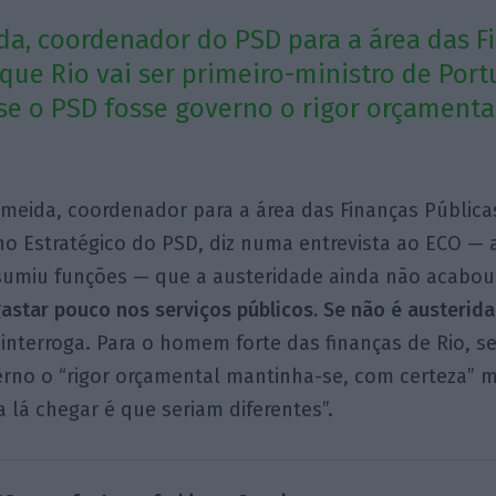
da, coordenador do PSD para a área das F
 que Rio vai ser primeiro-ministro de Port
se o PSD fosse governo o rigor orçamenta
lmeida, coordenador para a área das Finanças Públic
o Estratégico do PSD, diz numa entrevista ao ECO — 
sumiu funções — que a austeridade ainda não acabou
astar pouco nos serviços públicos. Se não é austerida
 interroga. Para o homem forte das finanças de Rio, s
rno o “rigor orçamental mantinha-se, com certeza” 
a lá chegar é que seriam diferentes”.