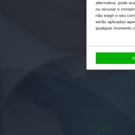
alternativa, pode ac
ou recusar o consen
não exigir o seu co
serão aplicadas apen
qualquer momento vol
M
Atualidade