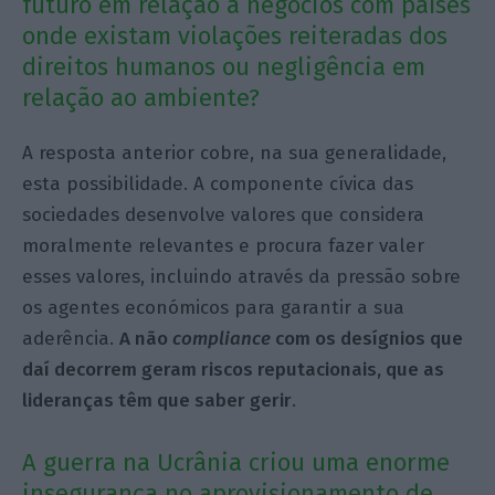
futuro em relação a negócios com países
onde existam violações reiteradas dos
direitos humanos ou negligência em
relação ao ambiente?
A resposta anterior cobre, na sua generalidade,
esta possibilidade. A componente cívica das
sociedades desenvolve valores que considera
moralmente relevantes e procura fazer valer
esses valores, incluindo através da pressão sobre
os agentes económicos para garantir a sua
aderência.
A não
compliance
com os desígnios que
daí decorrem geram riscos reputacionais, que as
lideranças têm que saber gerir
.
A guerra na Ucrânia criou uma enorme
insegurança no aprovisionamento de