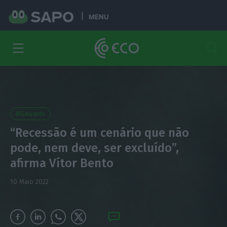
MENU
IRGAwards
“Recessão é um cenário que não
pode, nem deve, ser excluído”,
afirma Vítor Bento
10 Maio 2022