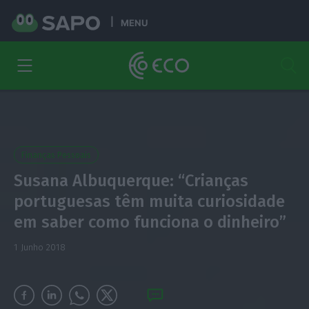
MENU
Finanças Pessoais
Susana Albuquerque: “Crianças
portuguesas têm muita curiosidade
em saber como funciona o dinheiro”
1 Junho 2018