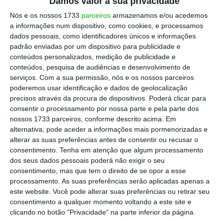
Damos valor à sua privacidade
Nós e os nossos 1733
parceiros
armazenamos e/ou acedemos
a informações num dispositivo, como cookies, e processamos
dados pessoais, como identificadores únicos e informações
padrão enviadas por um dispositivo para publicidade e
conteúdos personalizados, medição de publicidade e
conteúdos, pesquisa de audiências e desenvolvimento de
serviços.
Com a sua permissão, nós e os nossos parceiros
poderemos usar identificação e dados de geolocalização
precisos através da procura de dispositivos. Poderá clicar para
consentir o processamento por nossa parte e pela parte dos
nossos 1733 parceiros, conforme descrito acima. Em
alternativa, pode aceder a informações mais pormenorizadas e
alterar as suas preferências antes de consentir ou recusar o
consentimento.
Tenha em atenção que algum processamento
dos seus dados pessoais poderá não exigir o seu
consentimento, mas que tem o direito de se opor a esse
processamento. As suas preferências serão aplicadas apenas a
este website. Você pode alterar suas preferências ou retirar seu
consentimento a qualquer momento voltando a este site e
clicando no botão "Privacidade" na parte inferior da página.