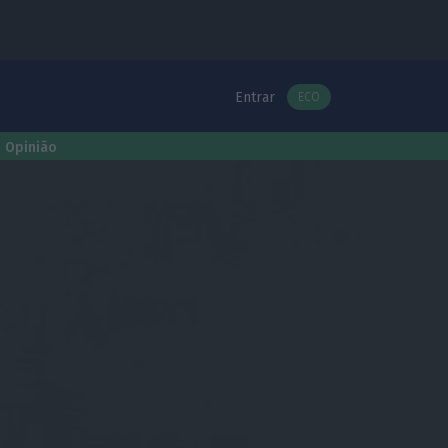
Entrar
ECO
Opinião