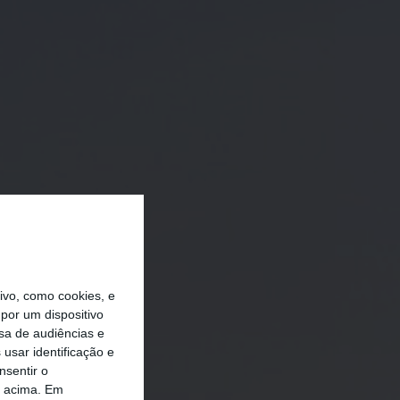
vo, como cookies, e
por um dispositivo
sa de audiências e
usar identificação e
nsentir o
o acima. Em