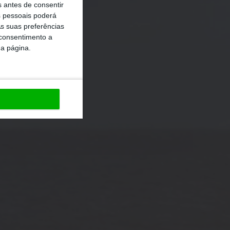
s antes de consentir
 pessoais poderá
s suas preferências
 consentimento a
da página.