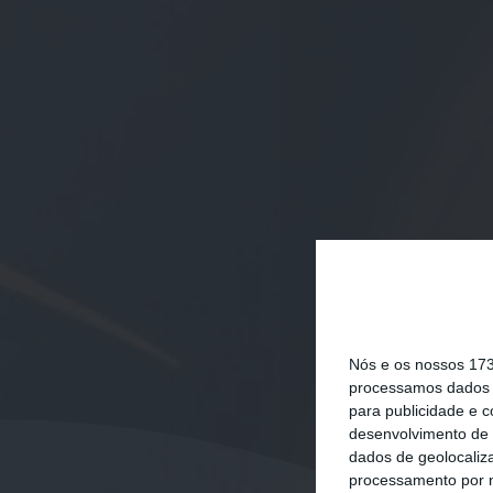
Nós e os nossos 17
processamos dados p
para publicidade e 
desenvolvimento de 
dados de geolocaliza
processamento por n