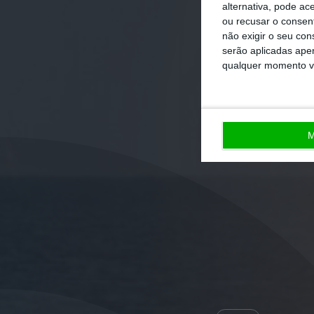
alternativa, pode ac
ou recusar o consen
não exigir o seu co
serão aplicadas apen
qualquer momento vol
M