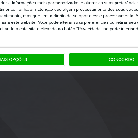
eder a informações mais pormenorizadas e alterar as suas preferência
timento.
Tenha em atenção que algum processamento dos seus dados
nsentimento, mas que tem o direito de se opor a esse processamento. A
as a este website. Você pode alterar suas preferências ou retirar seu
tando a este site e clicando no botão "Privacidade" na parte inferior 
AIS OPÇÕES
CONCORDO