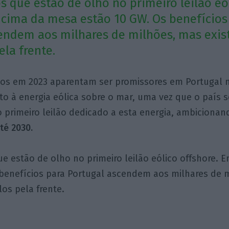
s que estão de olho no primeiro leilão eó
 cima da mesa estão 10 GW. Os benefícios
endem aos milhares de milhões, mas exi
ela frente.
tos em 2023 aparentam ser promissores em Portugal n
ito à energia eólica sobre o mar, uma vez que o país 
o primeiro leilão dedicado a esta energia, ambicionan
té 2030.
e estão de olho no primeiro leilão eólico offshore.
 benefícios para Portugal ascendem aos milhares de 
os pela frente.