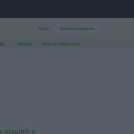
Entrar
Assinatura premium
 de…
Opinião
Podcast Advocatus
a assumir o