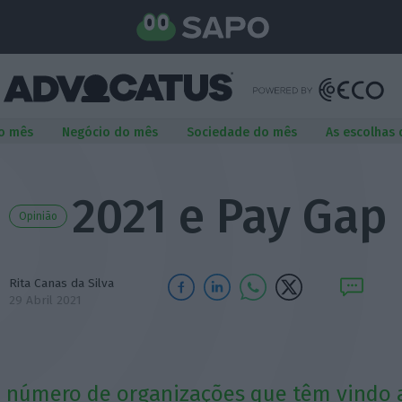
o mês
Negócio do mês
Sociedade do mês
As escolhas
2021 e Pay Gap
Opinião
Rita Canas da Silva
29 Abril 2021
o número de organizações que têm vindo 