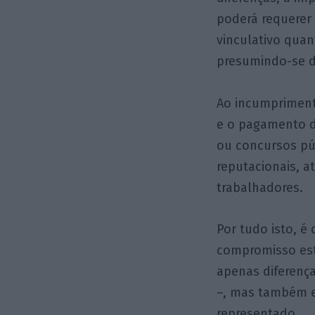
poderá requerer
vinculativo quan
presumindo-se di
Ao incumpriment
e o pagamento de
ou concursos pú
reputacionais, a
trabalhadores.
Por tudo isto, é
compromisso estr
apenas diferença
–, mas também 
representado.