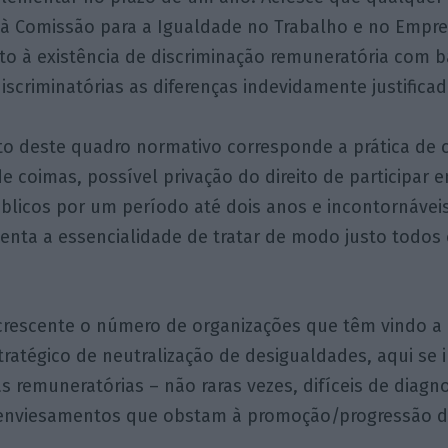
 à Comissão para a Igualdade no Trabalho e no Empr
to à existência de discriminação remuneratória com b
scriminatórias as diferenças indevidamente justificad
o deste quadro normativo corresponde a prática de 
 coimas, possível privação do direito de participar
blicos por um período até dois anos e incontornávei
tenta a essencialidade de tratar de modo justo todos
 crescente o número de organizações que têm vindo a
atégico de neutralização de desigualdades, aqui se 
s remuneratórias – não raras vezes, difíceis de diagnos
enviesamentos que obstam à promoção/progressão d