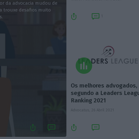
tor da advocacia mudou de
a trouxe desafios muito
1
s.
Os melhores advogados,
segundo a Leaders Leag
Ranking 2021
Advocatus,
26 Abril 2021