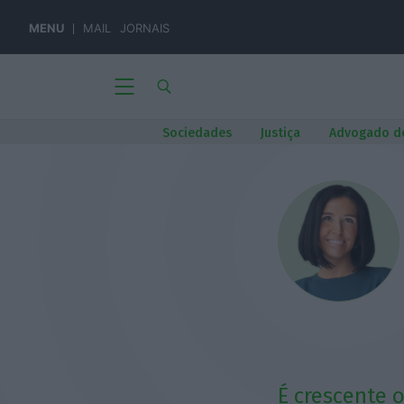
MENU
MAIL
JORNAIS
Sociedades
Justiça
Advogado d
É crescente 