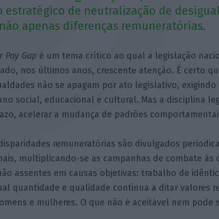
estratégico de neutralização de desigua
 não apenas diferenças remuneratórias.
r Pay Gap
é um tema crítico ao qual a legislação naci
vado, nos últimos anos, crescente atenção. É certo qu
ualdades não se apagam por ato legislativo, exigind
no social, educacional e cultural. Mas a disciplina le
razo, acelerar a mudança de padrões comportamentai
disparidades remuneratórias são divulgados periodi
onais, multiplicando-se as campanhas de combate às 
ão assentes em causas objetivas: trabalho de idêntic
al quantidade e qualidade continua a ditar valores 
 homens e mulheres. O que não é aceitável nem pode 