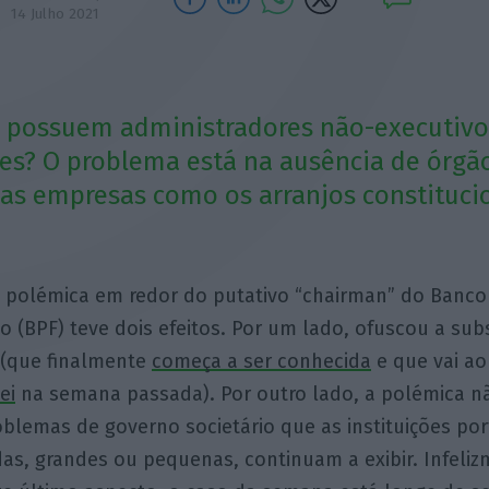
14 Julho 2021
 possuem administradores não-executivo
s? O problema está na ausência de órgão
as empresas como os arranjos constituci
 polémica em redor do putativo “chairman” do Banco
 (BPF) teve dois efeitos. Por um lado, ofuscou a sub
 (que finalmente
começa a ser conhecida
e que vai ao
ei
na semana passada). Por outro lado, a polémica n
oblemas de governo societário que as instituições po
das, grandes ou pequenas, continuam a exibir. Infeli