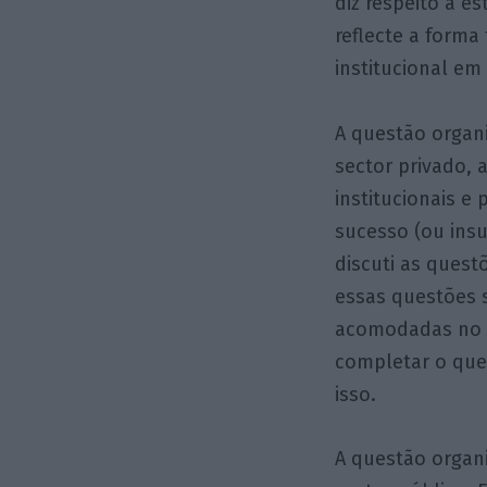
diz respeito a e
reflecte a forma
institucional em
A questão organi
sector privado, 
institucionais e
sucesso (ou insu
discuti as quest
essas questões 
acomodadas no d
completar o que
isso.
A questão organ