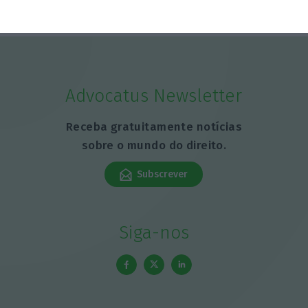
Advocatus Newsletter
Receba gratuitamente notícias
sobre o mundo do direito.
Subscrever
Siga-nos