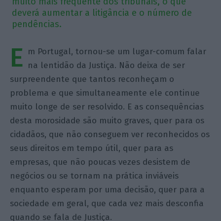
muito mais frequente dos tribunais, o que
deverá aumentar a litigância e o número de
pendências.
E
m Portugal, tornou-se um lugar-comum falar
na lentidão da Justiça. Não deixa de ser
surpreendente que tantos reconheçam o
problema e que simultaneamente ele continue
muito longe de ser resolvido. E as consequências
desta morosidade são muito graves, quer para os
cidadãos, que não conseguem ver reconhecidos os
seus direitos em tempo útil, quer para as
empresas, que não poucas vezes desistem de
negócios ou se tornam na prática inviáveis
enquanto esperam por uma decisão, quer para a
sociedade em geral, que cada vez mais desconfia
quando se fala de Justiça.