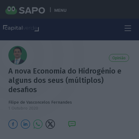
MENU
Opinião
A nova Economia do Hidrogénio e
alguns dos seus (múltiplos)
desafios
Filipe de Vasconcelos Fernandes
1 Outubro 2020