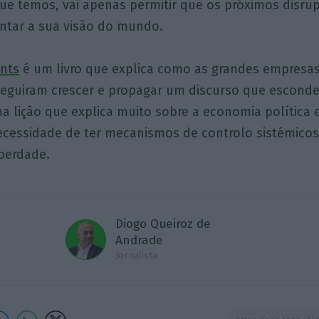
e temos, vai apenas permitir que os próximos disru
entar a sua visão do mundo.
ants
é um livro que explica como as grandes empresa
seguiram crescer e propagar um discurso que escond
ma lição que explica muito sobre a economia política
ecessidade de ter mecanismos de controlo sistémicos
iberdade.
Diogo Queiroz de
Andrade
Jornalista