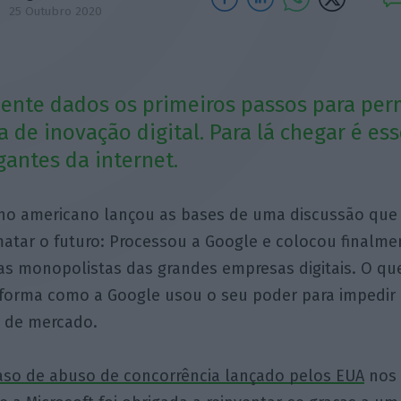
25 Outubro 2020
ente dados os primeiros passos para perm
 de inovação digital. Para lá chegar é ess
gantes da internet.
no americano lançou as bases de uma discussão que v
matar o futuro: Processou a Google e colocou finalme
cas monopolistas das grandes empresas digitais. O qu
 forma como a Google usou o seu poder para impedir 
 de mercado.
aso de abuso de concorrência lançado pelos EUA
nos 