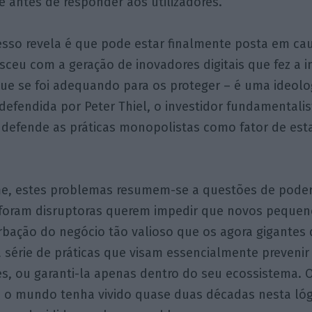
 antes de responder aos utilizadores.
sso revela é que pode estar finalmente posta em cau
asceu com a geração de inovadores digitais que fez a 
ue se foi adequando para os proteger – é uma ideolo
efendida por Peter Thiel, o investidor fundamentali
e defende as práticas monopolistas como fator de esta
, estes problemas resumem-se a questões de poder
foram disruptoras querem impedir que novos peque
urbação do negócio tão valioso que os agora gigantes
 série de práticas que visam essencialmente prevenir 
s, ou garanti-la apenas dentro do seu ecossistema. 
 o mundo tenha vivido quase duas décadas nesta lóg