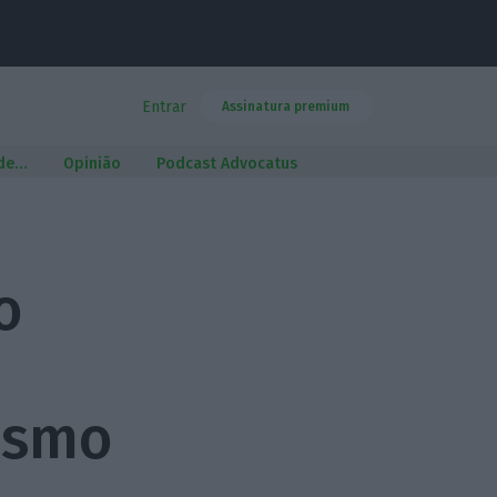
Entrar
Assinatura premium
 de…
Opinião
Podcast Advocatus
o
ismo