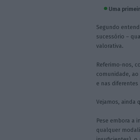
Uma primeir
Segundo entende
sucessório – qua
valorativa.
Referimo-nos, co
comunidade, ao 
e nas diferente
Vejamos, ainda 
Pese embora a in
qualquer modali
insuficientes),