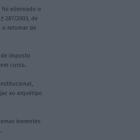
 foi eliminado o
.º 287/2003, de
a o retomar de
 de imposto
 em curso.
nstitucional,
jaz ao arquétipo
blemas inerentes
.