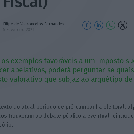
Fiscal)
Filipe de Vasconcelos Fernandes
5 Fevereiro 2024
 os exemplos favoráveis a um imposto su
er apelativos, poderá perguntar-se quais
to valorativo que subjaz ao arquétipo d
texto do atual período de pré-campanha eleitoral, al
icos trouxeram ao debate público a eventual reintrod
sório.