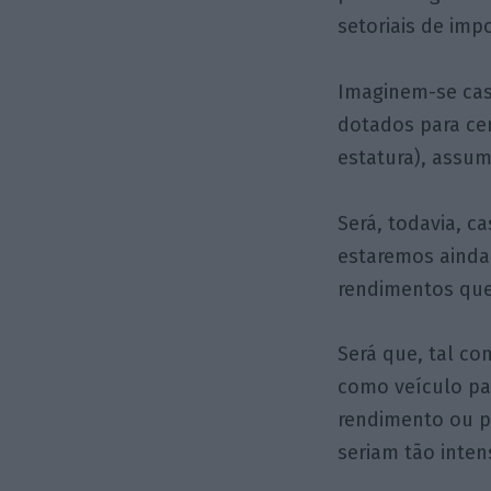
setoriais de im
Imaginem-se cas
dotados para ce
estatura), assum
Será, todavia, c
estaremos ainda 
rendimentos que,
Será que, tal co
como veículo par
rendimento ou pa
seriam tão inten