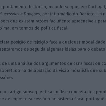
 apontamento histórico, recorde-se que, em Portugal,
 Sucessões e Doações
, por intermédio do Decreto-Lei n
 sem que existam razões facilmente apreensíveis par
ima, em termos de política fiscal.
lara posição de rejeição face a qualquer modalidade
esentaremos de seguida algumas ideias para o debate
s de uma análise dos argumentos de cariz fiscal ou co
sobretudo na delapidação da visão moralista que sub
ssório.
ra um artigo subsequente a análise concreta dos pro
e de imposto sucessório no sistema fiscal português