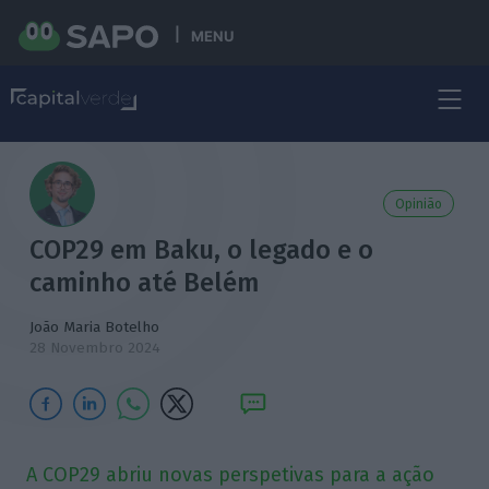
MENU
Opinião
COP29 em Baku, o legado e o
caminho até Belém
João Maria Botelho
28 Novembro 2024
A COP29 abriu novas perspetivas para a ação