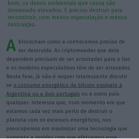
bom, os danos ambientais que causa são
demasiado elevados. É preciso destruir para
reconstruir, com menos especulação e menos
destruição.
A
blockchain como a conhecemos precisa de
ser destruída. As criptomoedas que dela
dependem precisam de ser arrastadas para o lixo
e os modelos especulativos têm de ser arrasados.
Nesta fase, já não é sequer interessante discutir
se
o consumo energético da bitcoin equivale à
Argentina ou a dois portugais
ou a outro país
qualquer. Interessa que, num momento em que
estamos cada vez mais perto de destruir o
planeta com os excessos energéticos, nos
preocupemos em maximizar uma tecnologia que
aumenta a rapidez com que efetuamos essa