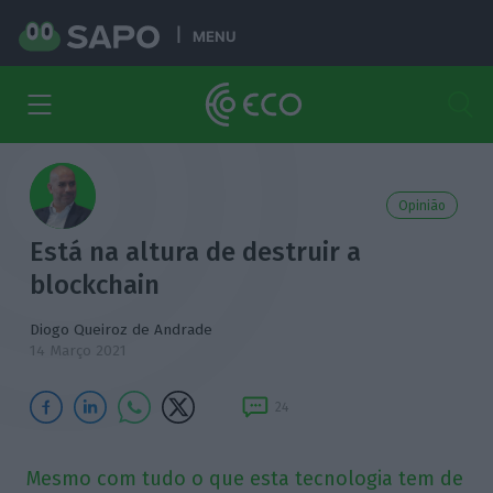
MENU
Opinião
Está na altura de destruir a
blockchain
Diogo Queiroz de Andrade
14 Março 2021
24
Mesmo com tudo o que esta tecnologia tem de