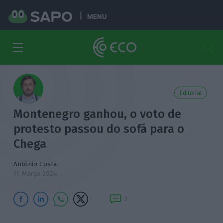
MENU
Editorial
Montenegro ganhou, o voto de
protesto passou do sofá para o
Chega
António Costa
11 Março 2024
2