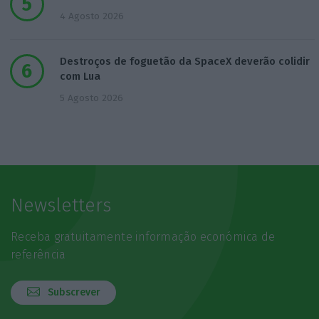
4 Agosto 2026
Destroços de foguetão da SpaceX deverão colidir
com Lua
5 Agosto 2026
Newsletters
Receba gratuitamente informação económica de
referência
Subscrever