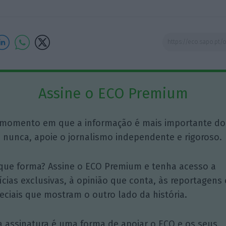
Assine o ECO Premium
momento em que a informação é mais importante do
 nunca, apoie o jornalismo independente e rigoroso.
que forma? Assine o ECO Premium e tenha acesso a
ícias exclusivas, à opinião que conta, às reportagens 
eciais que mostram o outro lado da história.
a assinatura é uma forma de apoiar o ECO e os seus