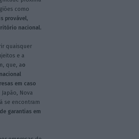
regiões como
s provável,
ritório nacional
.
rir quaisquer
eitos e a
m, que, a
o
 nacional
presas em caso
 Japão, Nova
já se encontram
 de garantias em