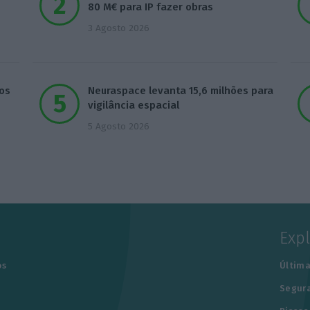
80 M€ para IP fazer obras
3 Agosto 2026
os
Neuraspace levanta 15,6 milhões para
vigilância espacial
5 Agosto 2026
Exp
os
Última
Segur