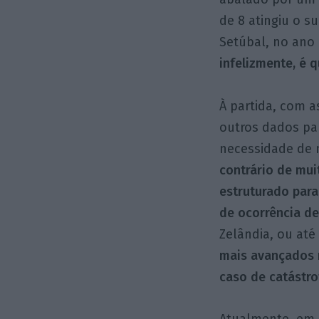
de 8 atingiu o s
Setúbal, no ano 
infelizmente, é 
À partida, com a
outros dados pa
necessidade de n
contrário de mui
estruturado para
de ocorrência de
Zelândia, ou at
mais avançados n
caso de catástr