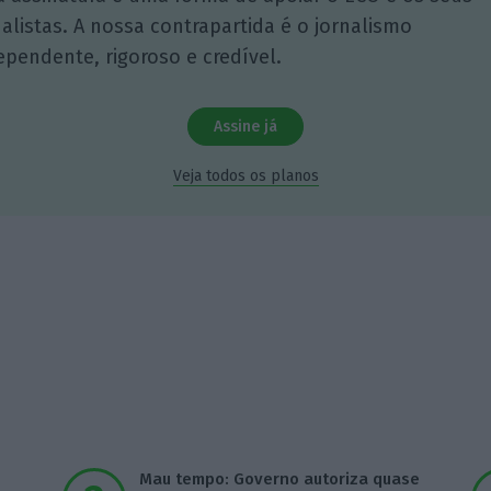
nalistas. A nossa contrapartida é o jornalismo
ependente, rigoroso e credível.
Assine já
Veja todos os planos
Mau tempo: Governo autoriza quase