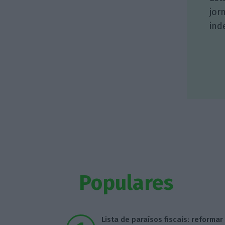
jor
ind
Populares
Lista de paraísos fiscais: reformar