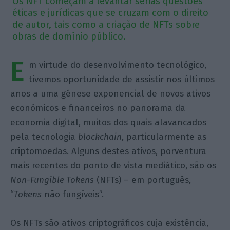
Os NFT começam a levantar sérias questões
éticas e jurídicas que se cruzam com o direito
de autor, tais como a criação de NFTs sobre
obras de domínio público.
E
m virtude do desenvolvimento tecnológico,
tivemos oportunidade de assistir nos últimos
anos a uma génese exponencial de novos ativos
económicos e financeiros no panorama da
economia digital, muitos dos quais alavancados
pela tecnologia
blockchain
, particularmente as
criptomoedas. Alguns destes ativos, porventura
mais recentes do ponto de vista mediático, são os
Non-Fungible Tokens
(NFTs) – em português,
“
Tokens
não fungíveis”.
Os NFTs são ativos criptográficos cuja existência,