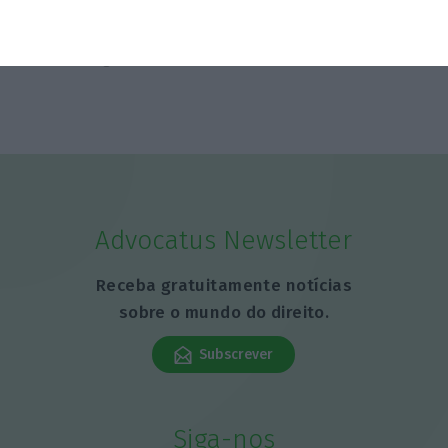
FAO alerta para nova subida de preços
alimentares
5 Agosto 2026
Advocatus Newsletter
Receba gratuitamente notícias
sobre o mundo do direito.
Subscrever
Siga-nos