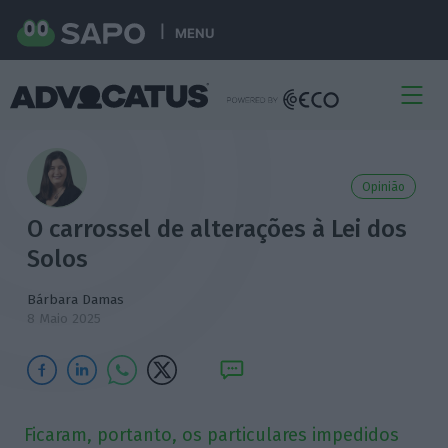
MENU
Opinião
O carrossel de alterações à Lei dos
Solos
Bárbara Damas
8 Maio 2025
Ficaram, portanto, os particulares impedidos