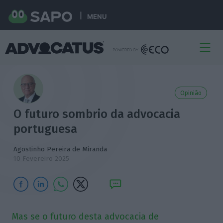
MENU
Opinião
O futuro sombrio da advocacia
portuguesa
Agostinho Pereira de Miranda
10 Fevereiro 2025
Mas se o futuro desta advocacia de