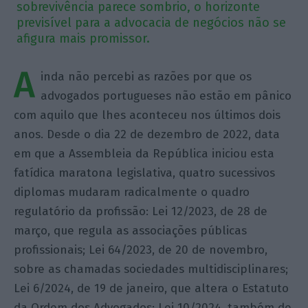
sobrevivência parece sombrio, o horizonte
previsível para a advocacia de negócios não se
afigura mais promissor.
A
inda não percebi as razões por que os
advogados portugueses não estão em pânico
com aquilo que lhes aconteceu nos últimos dois
anos. Desde o dia 22 de dezembro de 2022, data
em que a Assembleia da República iniciou esta
fatídica maratona legislativa, quatro sucessivos
diplomas mudaram radicalmente o quadro
regulatório da profissão: Lei 12/2023, de 28 de
março, que regula as associações públicas
profissionais; Lei 64/2023, de 20 de novembro,
sobre as chamadas sociedades multidisciplinares;
Lei 6/2024, de 19 de janeiro, que altera o Estatuto
da Ordem dos Advogados; Lei 10/2024, também de