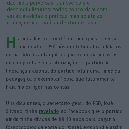
das mais perversas, transversais e
descredibilizantes: todos concordam com
várias medidas e práticas mas só até as
começarem a praticar dentro de casa.
H
á uns dias, o jornal
i
noticiou
que a direcção
nacional do PSD pôs em tribunal candidatos
do partido às autárquicas que excederam custos
de campanha sem autorização do partido. A
liderança nacional do partido fala numa “medida
pedagógica e exemplar” para que futuramente
haja maior rigor nas contas.
Uns dias antes, o secretário-geral do PSD, José
Silvano, tinha
revelado
no Facebook que o partido
ainda tinha dívidas de há 10 anos para pagar a
fornecedores da Festa do Pontal. Respondia assim