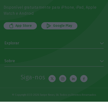
Disponível gratuitamente para iPhone, iPad, Apple
Watch e Android
App Store
Google Play
Explorar
Sobre
Siga-nos
© Copyright ECO 2026 Swipe News, SA. Todos os Direitos Reservados