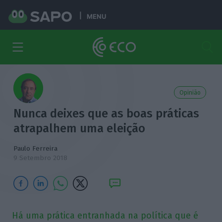
MENU
Opinião
Nunca deixes que as boas práticas
atrapalhem uma eleição
Paulo Ferreira
9 Setembro 2018
Há uma prática entranhada na política que é