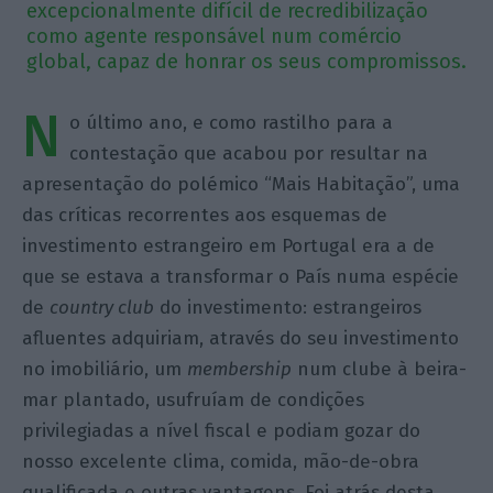
excepcionalmente difícil de recredibilização
como agente responsável num comércio
global, capaz de honrar os seus compromissos.
N
o último ano, e como rastilho para a
contestação que acabou por resultar na
apresentação do polémico “Mais Habitação”, uma
das críticas recorrentes aos esquemas de
investimento estrangeiro em Portugal era a de
que se estava a transformar o País numa espécie
de
country club
do investimento: estrangeiros
afluentes adquiriam, através do seu investimento
no imobiliário, um
membership
num clube à beira-
mar plantado, usufruíam de condições
privilegiadas a nível fiscal e podiam gozar do
nosso excelente clima, comida, mão-de-obra
qualificada e outras vantagens. Foi atrás desta