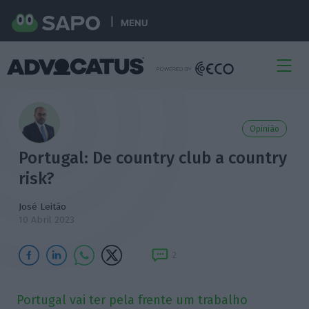
MENU
Opinião
Portugal: De country club a country
risk?
José Leitão
10 Abril 2023
2
Portugal vai ter pela frente um trabalho