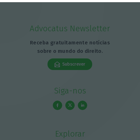
Advocatus Newsletter
Receba gratuitamente notícias
sobre o mundo do direito.
Subscrever
Siga-nos
Explorar