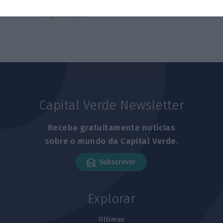
com Lua
5 Agosto 2026
Capital Verde Newsletter
Receba gratuitamente notícias
sobre o mundo da Capital Verde.
Subscrever
Explorar
Últimas