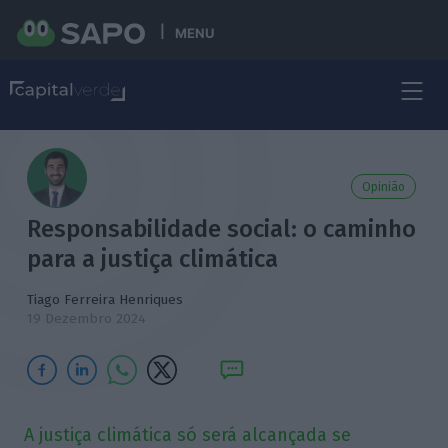
MENU
Opinião
Responsabilidade social: o caminho
para a justiça climática
Tiago Ferreira Henriques
19 Dezembro 2024
A justiça climática só será alcançada se