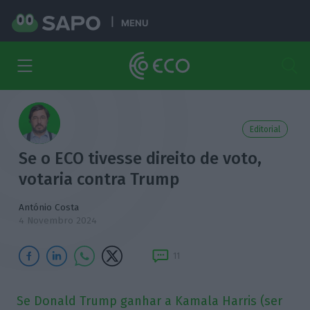
MENU
Editorial
Se o ECO tivesse direito de voto,
votaria contra Trump
António Costa
4 Novembro 2024
11
Se Donald Trump ganhar a Kamala Harris (ser