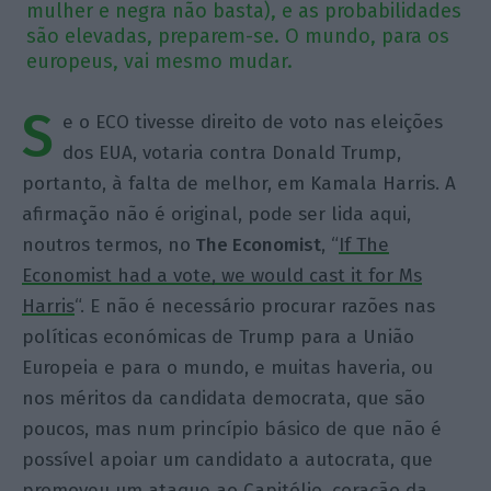
mulher e negra não basta), e as probabilidades
são elevadas, preparem-se. O mundo, para os
europeus, vai mesmo mudar.
S
e o ECO tivesse direito de voto nas eleições
dos EUA, votaria contra Donald Trump,
portanto, à falta de melhor, em Kamala Harris. A
afirmação não é original, pode ser lida aqui,
noutros termos, no
The Economist
, “
If The
Economist had a vote, we would cast it for Ms
Harris
“. E não é necessário procurar razões nas
políticas económicas de Trump para a União
Europeia e para o mundo, e muitas haveria, ou
nos méritos da candidata democrata, que são
poucos, mas num princípio básico de que não é
possível apoiar um candidato a autocrata, que
promoveu um ataque ao Capitólio, coração da