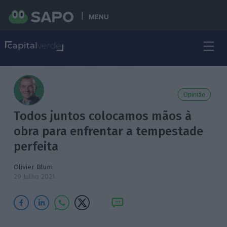
MENU
Opinião
Todos juntos colocamos mãos à
obra para enfrentar a tempestade
perfeita
Olivier Blum
29 Julho 2021