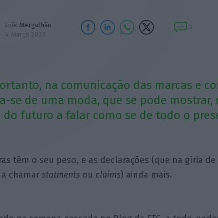
Luís Mergulhão
2
4 Março 2023
portanto, na comunicação das marcas e c
ata-se de uma moda, que se pode mostrar, 
 do futuro a falar como se de todo o pres
ras têm o seu peso, e as declarações (que na gíria de
 a chamar
statments
ou
claims
) ainda mais.