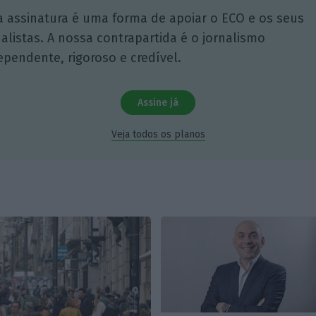
a assinatura é uma forma de apoiar o ECO e os seus
nalistas. A nossa contrapartida é o jornalismo
ependente, rigoroso e credível.
Assine já
Veja todos os planos