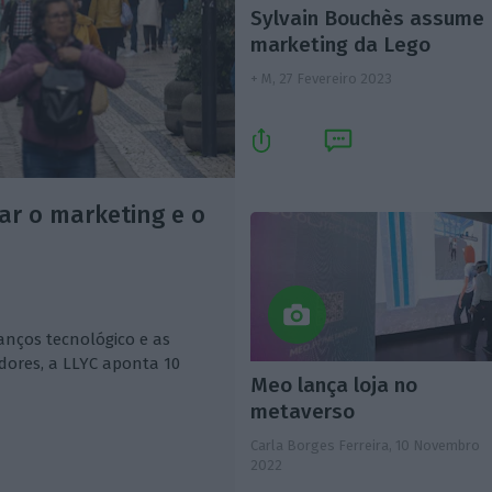
Sylvain Bouchès assume
marketing da Lego
+ M,
27 Fevereiro 2023
ar o marketing e o
anços tecnológico e as
ores, a LLYC aponta 10
Meo lança loja no
metaverso
Carla Borges Ferreira,
10 Novembro
2022