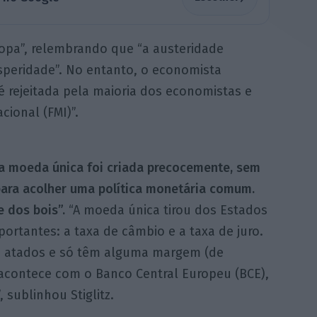
uropa”, relembrando que “a austeridade
osperidade”. No entanto, o economista
é rejeitada pela maioria dos economistas e
cional (FMI)”.
a moeda única foi criada precocemente, sem
para acolher uma política monetária comum.
 dos bois”.
“A moeda única tirou dos Estados
ortantes: a taxa de câmbio e a taxa de juro.
s atados e só têm alguma margem (de
 acontece com o Banco Central Europeu (BCE),
 sublinhou Stiglitz.