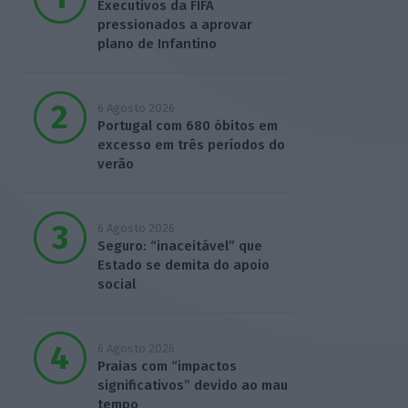
Executivos da FIFA
pressionados a aprovar
plano de Infantino
6 Agosto 2026
Portugal com 680 óbitos em
excesso em três períodos do
verão
6 Agosto 2026
Seguro: “inaceitável” que
Estado se demita do apoio
social
6 Agosto 2026
Praias com “impactos
significativos” devido ao mau
tempo