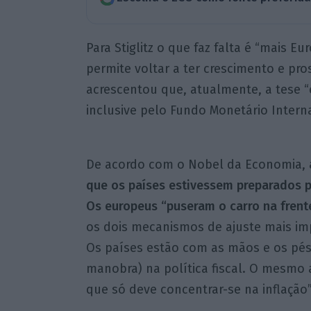
Para Stiglitz o que faz falta é “mais E
permite voltar a ter crescimento e pr
acrescentou que, atualmente, a tese “
inclusive pelo Fundo Monetário Interna
De acordo com o Nobel da Economia,
que os países estivessem preparados 
Os europeus “puseram o carro na frente
os dois mecanismos de ajuste mais imp
Os países estão com as mãos e os pé
manobra) na política fiscal. O mesmo
que só deve concentrar-se na inflação”,