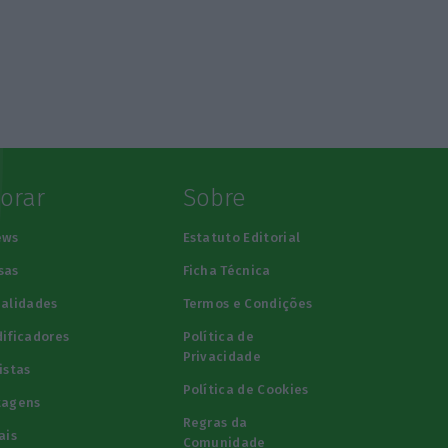
lorar
Sobre
ews
Estatuto Editorial
sas
Ficha Técnica
alidades
Termos e Condições
ificadores
Política de
Privacidade
istas
Política de Cookies
tagens
Regras da
ais
Comunidade