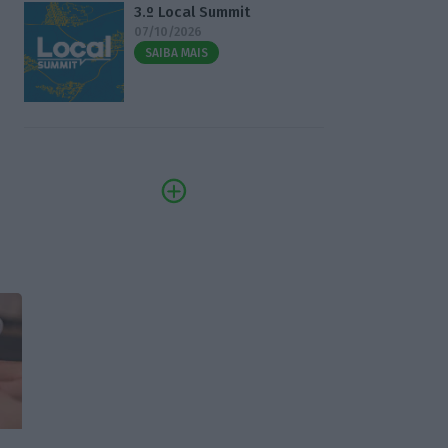
3.º Local Summit
07/10/2026
SAIBA MAIS