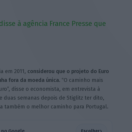
isse à agência France Presse que
ia em 2011,
considerou que o projeto do Euro
nha fora da moeda única.
“O caminho mais
uro”, disse o economista, em entrevista à
e duas semanas depois de Stiglitz ter dito,
ria também o melhor caminho para Portugal.
›
a no Google
Escolher