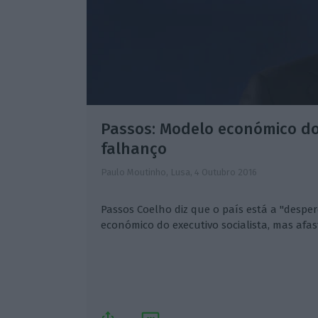
Passos: Modelo económico d
falhanço
Paulo Moutinho, Lusa,
4 Outubro 2016
Passos Coelho diz que o país está a "desp
económico do executivo socialista, mas afas