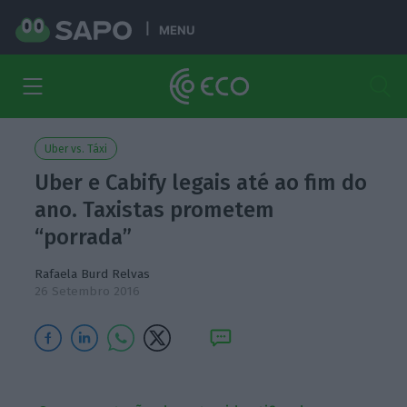
MENU
Uber vs. Táxi
Uber e Cabify legais até ao fim do
ano. Taxistas prometem
“porrada”
Rafaela Burd Relvas
26 Setembro 2016