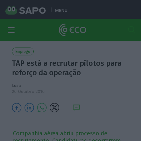
MENU
Emprego
TAP está a recrutar pilotos para
reforço da operação
Lusa
26 Outubro 2016
Companhia aérea abriu processo de
recrutamento. Candidaturas decorrerrem