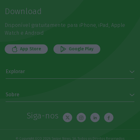
Download
Disponível gratuitamente para iPhone, iPad, Apple
Watch e Android
App Store
Google Play
Explorar
Sobre
Siga-nos
© Copyright ECO 2026 Swipe News, SA. Todos os Direitos Reservados