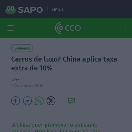
MENU
Economia
Carros de luxo? China aplica taxa
extra de 10%
Lusa
1 Dezembro 2016
A China quer promover o consumo
racional. Para isso, lançou uma taxa