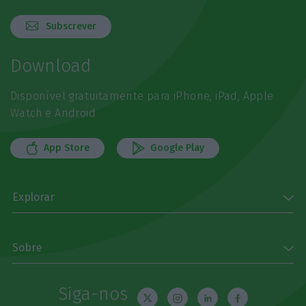
Subscrever
Download
Disponível gratuitamente para iPhone, iPad, Apple
Watch e Android
App Store
Google Play
Explorar
Sobre
Siga-nos