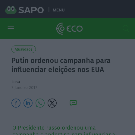
MENU
Atualidade
Putin ordenou campanha para
influenciar eleições nos EUA
Lusa
7 Janeiro 2017
O Presidente russo ordenou uma
campanha clandestina para influenciar a