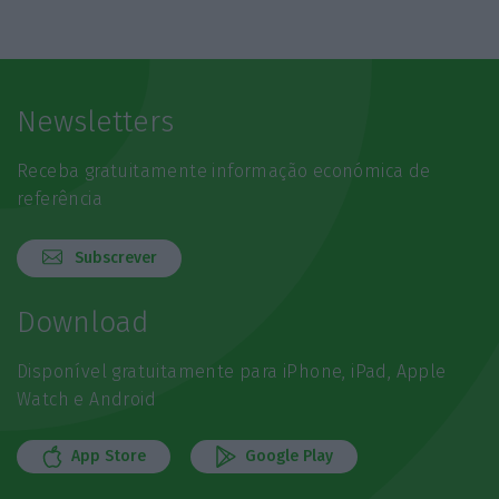
Newsletters
Receba gratuitamente informação económica de
referência
Subscrever
Download
Disponível gratuitamente para iPhone, iPad, Apple
Watch e Android
App Store
Google Play