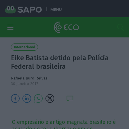
MENU
Internacional
Eike Batista detido pela Polícia
Federal brasileira
Rafaela Burd Relvas
30 Janeiro 2017
O empresário e antigo magnata brasileiro é
acusado de ter subornado um ex-