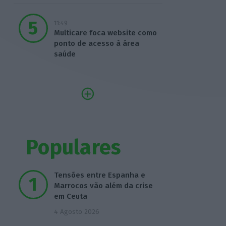
11:49
Multicare foca website como
ponto de acesso à área
saúde
Populares
Tensões entre Espanha e
Marrocos vão além da crise
em Ceuta
4 Agosto 2026