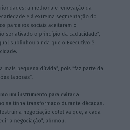
rioridades: a melhoria e renovação da
recariedade e à extrema segmentação do
os parceiros sociais aceitaram o
 ser ativado o princípio da caducidade”,
qual sublinhou ainda que o Executivo é
cidade.
a mais pequena dúvida”, pois “faz parte da
ões laborais”.
mo um instrumento para evitar a
 se tinha transformado durante décadas.
truir a negociação coletiva que, a cada
dir a negociação”, afirmou.