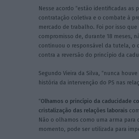
Nesse acordo “estão identificadas as p
contratação coletiva e o combate à p
mercado de trabalho. Foi por isso que 
compromisso de, durante 18 meses, não
continuou o responsável da tutela, o 
contra a reversão do princípio da cadu
Segundo Vieira da Silva, “nunca houve 
história da intervenção do PS nas relaç
“
Olhamos o princípio da caducidade co
cristalização das relações laborais
como
Não o olhamos como uma arma para des
momento, pode ser utilizada para impe