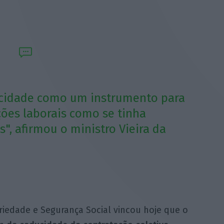
ucidade como um instrumento para
ações laborais como se tinha
, afirmou o ministro Vieira da
ariedade e Segurança Social vincou hoje que o