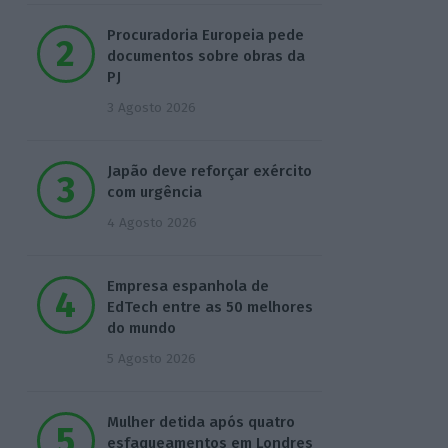
Procuradoria Europeia pede
documentos sobre obras da
PJ
3 Agosto 2026
Japão deve reforçar exército
com urgência
4 Agosto 2026
Empresa espanhola de
EdTech entre as 50 melhores
do mundo
5 Agosto 2026
Mulher detida após quatro
esfaqueamentos em Londres