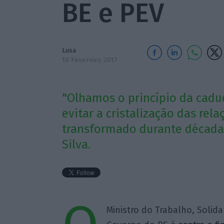
BE e PEV
Lusa
10 Fevereiro 2017
"Olhamos o princípio da cad
evitar a cristalização das rel
transformado durante décadas"
Silva.
Ministro do Trabalho, Solid