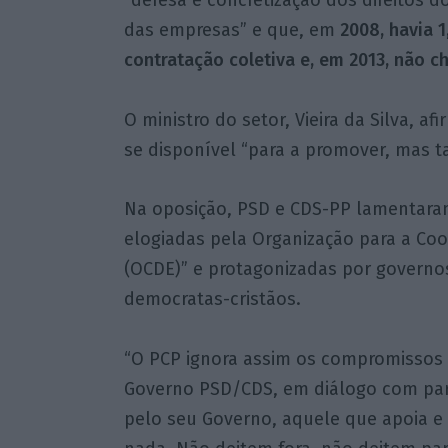
“defesa e concretização dos direitos 
das empresas” e que, em
2008, havia 
contratação coletiva e, em 2013, não c
O ministro do setor, Vieira da Silva, a
se disponível “para a promover, mas t
Na oposição, PSD e CDS-PP lamentaram
elogiadas pela Organização para a C
(OCDE)” e protagonizadas por governo
democratas-cristãos.
“O PCP ignora assim os compromissos 
Governo PSD/CDS, em diálogo com parce
pelo seu Governo, aquele que apoia e a