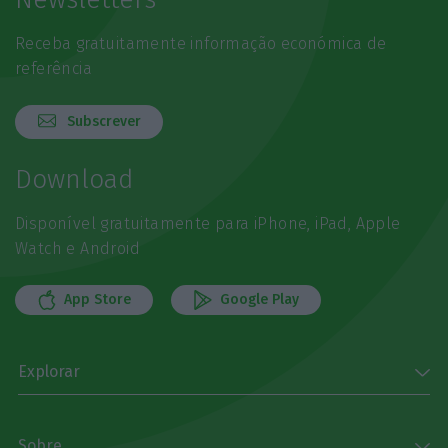
Receba gratuitamente informação económica de
referência
Subscrever
Download
Disponível gratuitamente para iPhone, iPad, Apple
Watch e Android
App Store
Google Play
Explorar
Sobre