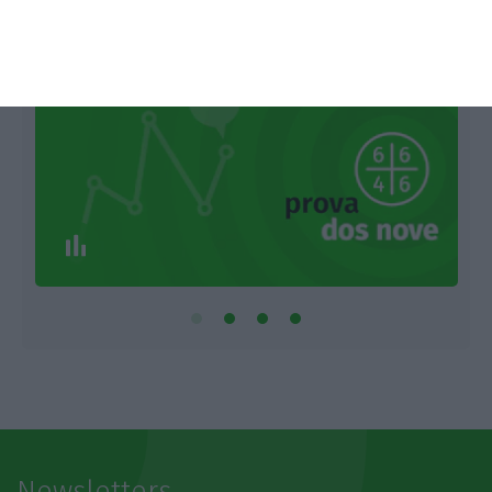
1
Newsletters