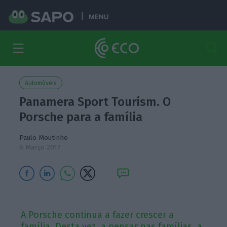
MENU
Automóveis
Panamera Sport Tourism. O
Porsche para a família
Paulo Moutinho
6 Março 2017
A Porsche continua a fazer crescer a
família. Desta vez, a pensar nas famílias, a