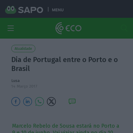
MENU
Atualidade
Dia de Portugal entre o Porto e o
Brasil
Lusa
14 Março 2017
Marcelo Rebelo de Sousa estará no Porto a
9 e 10 de junho. Vai viajar ainda no dia 10