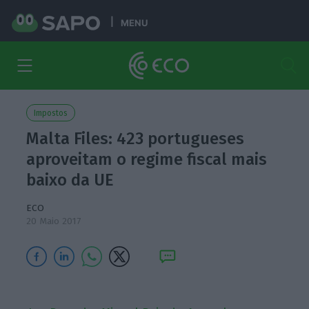
MENU
Impostos
Malta Files: 423 portugueses
aproveitam o regime fiscal mais
baixo da UE
ECO
20 Maio 2017