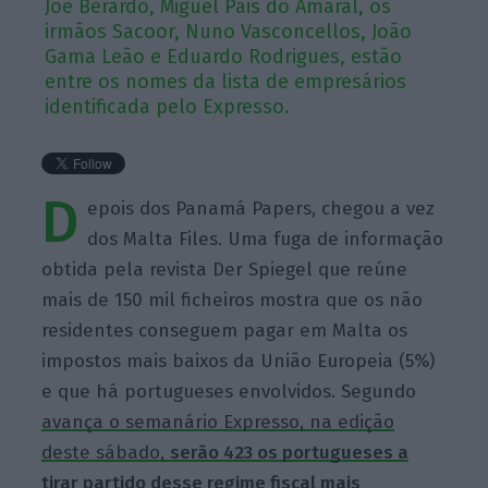
Joe Berardo, Miguel Pais do Amaral, os
irmãos Sacoor, Nuno Vasconcellos, João
Gama Leão e Eduardo Rodrigues, estão
entre os nomes da lista de empresários
identificada pelo Expresso.
D
epois dos Panamá Papers, chegou a vez
dos Malta Files. Uma fuga de informação
obtida pela revista Der Spiegel que reúne
mais de 150 mil ficheiros mostra que os não
residentes conseguem pagar em Malta os
impostos mais baixos da União Europeia (5%)
e que há portugueses envolvidos. Segundo
avança o semanário Expresso, na edição
deste sábado,
serão 423 os portugueses a
tirar partido desse regime fiscal mais