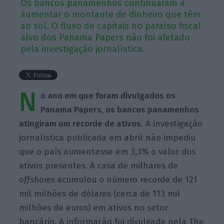
Os bancos panamenhos continuaram a
aumentar o montante de dinheiro que têm
ao sol. O fluxo de capitais no paraíso fiscal
alvo dos Panama Papers não foi afetado
pela investigação jornalística.
N
o ano em que foram divulgados os
Panama Papers, os bancos panamenhos
atingiram um recorde de ativos
. A investigação
jornalística publicada em abril não impediu
que o país aumentasse em 3,3% o valor dos
ativos presentes. A casa de milhares de
offshores
acumulou o número recorde de 121
mil milhões de dólares (cerca de 113 mil
milhões de euros) em ativos no setor
bancário. A informação foi divulgada pela The