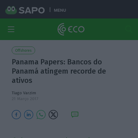
MENU
Offshores
Panama Papers: Bancos do
Panamá atingem recorde de
ativos
Tiago Varzim
21 Março 2017