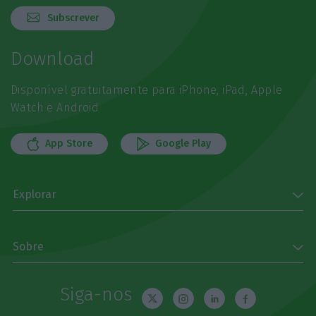
Subscrever
Download
Disponível gratuitamente para iPhone, iPad, Apple
Watch e Android
App Store
Google Play
Explorar
Sobre
Siga-nos