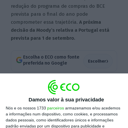
redução do programa de compras do BCE
prevista para o final do ano pode
comprometer essa trajetória.
A próxima
decisão da Moody’s relativa a Portugal está
prevista para 1 de setembro.
Escolha o ECO como fonte
›
Escolher
preferida no Google
Ainda não é uma decisão, mas é um sinal de
que Portugal está no caminho certo. Apesar
de deixar bastantes dúvidas e avisos, a
Damos valor à sua privacidade
Moody’s realça a recomendação da Comissão
Nós e os nossos 1733
parceiros
armazenamos e/ou acedemos
Europeia para retirar Portugal do PDE é uma
a informações num dispositivo, como cookies, e processamos
dados pessoais, como identificadores únicos e informações
boa notícia. No primeiro comentário à
padrão enviadas por um dispositivo para publicidade e