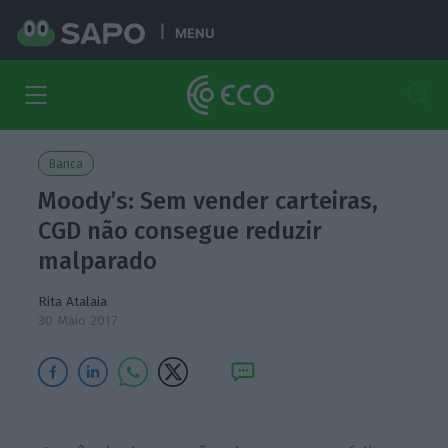
MENU
Banca
Moody’s: Sem vender carteiras,
CGD não consegue reduzir
malparado
Rita Atalaia
30 Maio 2017