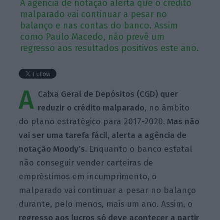
A agência de notação alerta que o crédito
malparado vai continuar a pesar no
balanço e nas contas do banco. Assim
como Paulo Macedo, não prevê um
regresso aos resultados positivos este ano.
A
Caixa Geral de Depósitos (CGD) quer
reduzir o crédito malparado
, no âmbito
do plano estratégico para 2017-2020.
Mas não
vai ser uma tarefa fácil, alerta a agência de
notação Moody’s.
Enquanto o banco estatal
não conseguir vender carteiras de
empréstimos em incumprimento, o
malparado vai continuar a pesar no balanço
durante, pelo menos, mais um ano. Assim, o
regresso aos lucros só deve acontecer a partir