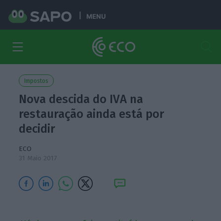
MENU
Impostos
Nova descida do IVA na
restauração ainda está por
decidir
ECO
31 Maio 2017