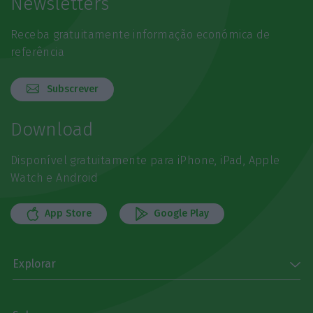
Newsletters
Receba gratuitamente informação económica de
referência
Subscrever
Download
Disponível gratuitamente para iPhone, iPad, Apple
Watch e Android
App Store
Google Play
Explorar