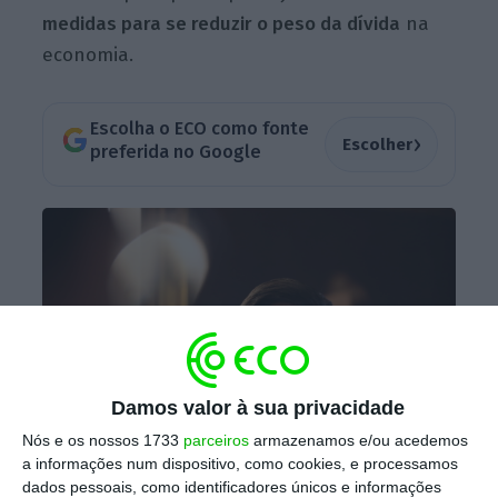
medidas para se reduzir o peso da dívida
na
economia.
Escolha o ECO como fonte
›
Escolher
preferida no Google
Damos valor à sua privacidade
Nós e os nossos 1733
parceiros
armazenamos e/ou acedemos
a informações num dispositivo, como cookies, e processamos
dados pessoais, como identificadores únicos e informações