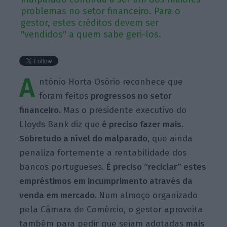
problemas no setor financeiro. Para o
gestor, estes créditos devem ser
"vendidos" a quem sabe geri-los.
A
ntónio Horta Osório reconhece que
foram feitos
progressos no setor
financeiro.
Mas o presidente executivo do
Lloyds Bank diz que
é preciso fazer mais.
Sobretudo a nível do malparado
, que ainda
penaliza fortemente a rentabilidade dos
bancos portugueses.
É preciso “reciclar” estes
empréstimos em incumprimento através da
venda em mercado.
Num almoço organizado
pela Câmara de Comércio, o gestor aproveita
também para pedir que sejam adotadas
mais