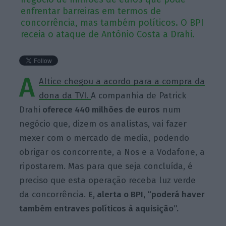
enfrentar barreiras em termos de
concorrência, mas também políticos. O BPI
receia o ataque de António Costa a Drahi.
A
Altice chegou a acordo para a compra da
dona da TVI.
A companhia de Patrick
Drahi
oferece 440 milhões de euros
num
negócio que, dizem os analistas, vai fazer
mexer com o mercado de media, podendo
obrigar os concorrente, a Nos e a Vodafone, a
ripostarem. Mas para que seja concluída, é
preciso que esta operação receba luz verde
da concorrência.
E, alerta o BPI, “poderá haver
também entraves políticos à aquisição”.