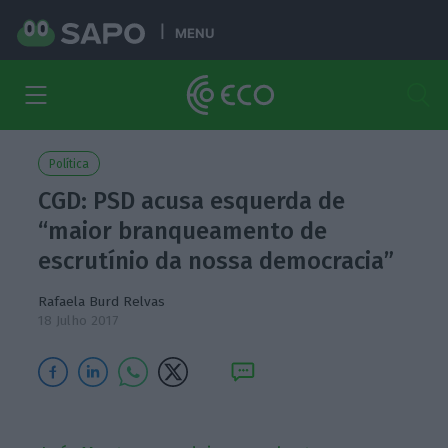
MENU
Política
CGD: PSD acusa esquerda de
“maior branqueamento de
escrutínio da nossa democracia”
Rafaela Burd Relvas
18 Julho 2017