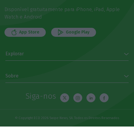
Disponível gratuitamente para iPhone, iPad, Apple
Watch e Android
App Store
Google Play
Explorar
Sobre
Siga-nos
© Copyright ECO 2026 Swipe News, SA. Todos os Direitos Reservados