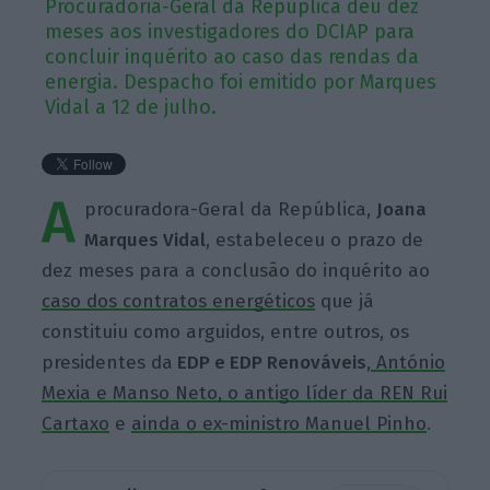
Procuradoria-Geral da Repúplica deu dez
meses aos investigadores do DCIAP para
concluir inquérito ao caso das rendas da
energia. Despacho foi emitido por Marques
Vidal a 12 de julho.
A
procuradora-Geral da República,
Joana
Marques Vidal
, estabeleceu o prazo de
dez meses para a conclusão do inquérito ao
caso dos contratos energéticos
que já
constituiu como arguidos, entre outros, os
presidentes da
EDP e EDP Renováveis
,
António
Mexia e Manso Neto, o antigo líder da REN Rui
Cartaxo
e
ainda o ex-ministro Manuel Pinho
.