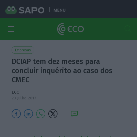
MENU
Empresas
DCIAP tem dez meses para
concluir inquérito ao caso dos
CMEC
ECO
23 Julho 2017