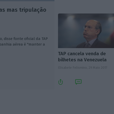
as mas tripulação
 disse fonte oficial da TAP
panhia aérea é "manter a
TAP cancela venda de
bilhetes na Venezuela
Elisabete Felismino,
29 Maio 2017