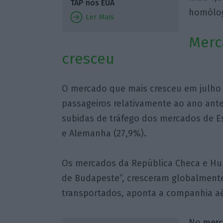
TAP nos EUA
homólog
Ler Mais
Merc
cresceu
O mercado que mais cresceu em julho 
passageiros relativamente ao ano ante
subidas de tráfego dos mercados de E
e Alemanha (27,9%).
Os mercados da República Checa e Hun
de Budapeste”, cresceram globalmente
transportados, aponta a companhia a
No
merc