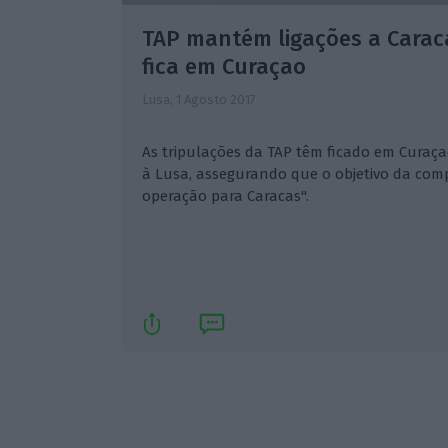
TAP mantém ligações a Carac
fica em Curaçao
Lusa,
1 Agosto 2017
As tripulações da TAP têm ficado em Curaçao,
à Lusa, assegurando que o objetivo da com
operação para Caracas".