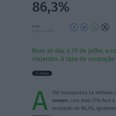
86,3%
Lusa
9 Agosto 2017
Num só dia, a 29 de julho, a 
viajantes. A taxa de ocupaçã
A
TAP transportou 1,4 milhões 
sempre
, com mais 21% face a
ocupação de 86,3%, igualment