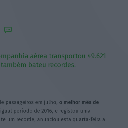
companhia aérea transportou 49.621
o também bateu recordes.
de passageiros em julho,
o melhor mês de
 igual período de 2016, e registou uma
e um recorde, anunciou esta quarta-feira a