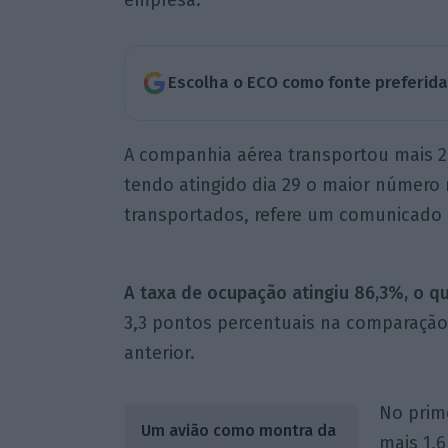
empresa.
Escolha o ECO como fonte preferid
A companhia aérea transportou mais 2
tendo atingido dia 29 o maior número 
transportados, refere um comunicado 
A taxa de ocupação atingiu 86,3%, o q
3,3 pontos percentuais na comparaçã
anterior.
No prim
Um avião como montra da
mais 1,