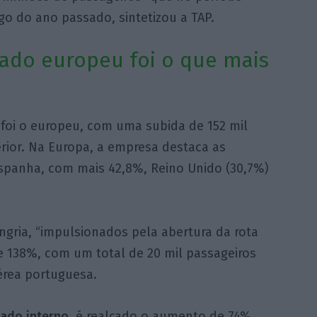
o do ano passado, sintetizou a TAP.
ado europeu foi o que mais
foi o europeu, com uma subida de 152 mil
rior. Na Europa, a empresa destaca as
spanha, com mais 42,8%, Reino Unido (30,7%)
gria, “impulsionados pela abertura da rota
 138%, com um total de 20 mil passageiros
érea portuguesa.
ado interno
, é realçado o aumento de 74%