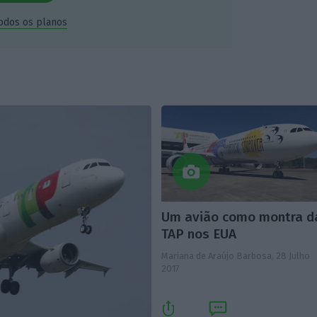
todos os planos
Um avião como montra d
TAP nos EUA
Mariana de Araújo Barbosa,
28 Julho
2017