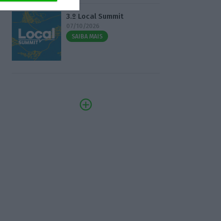
3.º Local Summit
07/10/2026
SAIBA MAIS