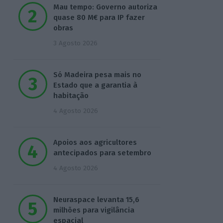
Mau tempo: Governo autoriza
quase 80 M€ para IP fazer
obras
3 Agosto 2026
Só Madeira pesa mais no
Estado que a garantia à
habitação
4 Agosto 2026
Apoios aos agricultores
antecipados para setembro
4 Agosto 2026
Neuraspace levanta 15,6
milhões para vigilância
espacial