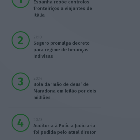
Espanha repõe controlos
fronteiriços a viajantes de
Itália
21:10
Seguro promulga decreto
para regime de heranças
indivisas
20:14
Bola da ‘mão de deus’ de
Maradona em leilão por dois
milhões
20:13
Auditoria à Polícia Judiciaria
foi pedida pelo atual diretor