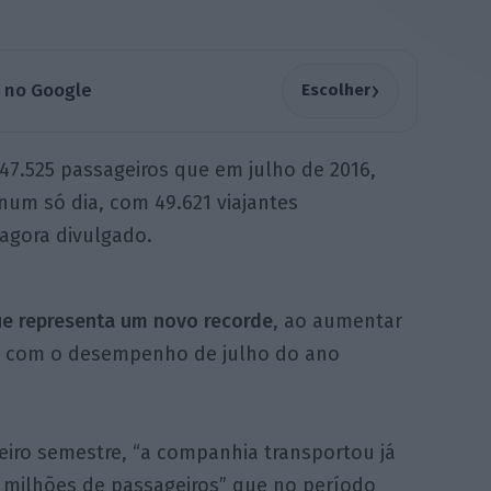
›
a no Google
Escolher
47.525 passageiros que em julho de 2016,
num só dia, com 49.621 viajantes
agora divulgado.
ue representa um novo recorde
, ao aumentar
o com o desempenho de julho do ano
eiro semestre, “a companhia transportou já
6 milhões de passageiros” que no período