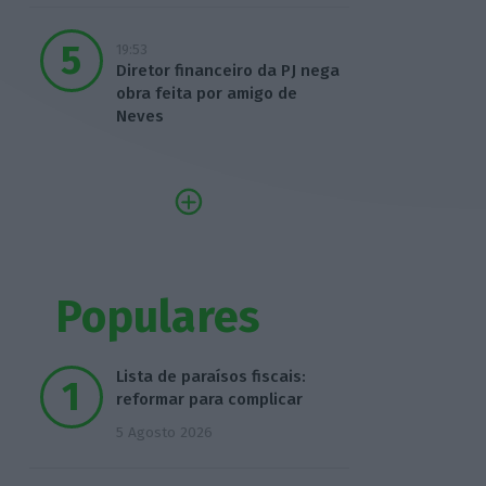
19:53
Diretor financeiro da PJ nega
obra feita por amigo de
Neves
Populares
Lista de paraísos fiscais:
reformar para complicar
5 Agosto 2026