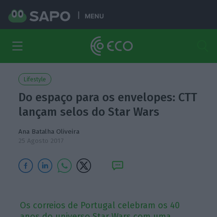
MENU
Lifestyle
Do espaço para os envelopes: CTT
lançam selos do Star Wars
Ana Batalha Oliveira
25 Agosto 2017
Os correios de Portugal celebram os 40
anos do universo Star Wars com uma