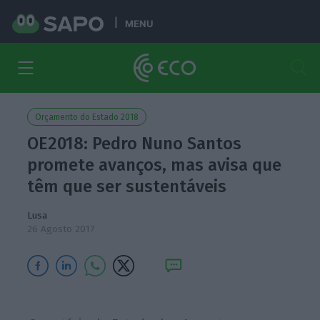
MENU
Orçamento do Estado 2018
OE2018: Pedro Nuno Santos
promete avanços, mas avisa que
têm que ser sustentáveis
Lusa
26 Agosto 2017