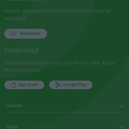
Receba gratuitamente informação económica de
referência
Subscrever
Download
Disponível gratuitamente para iPhone, iPad, Apple
Watch e Android
App Store
Google Play
Explorar
Sobre