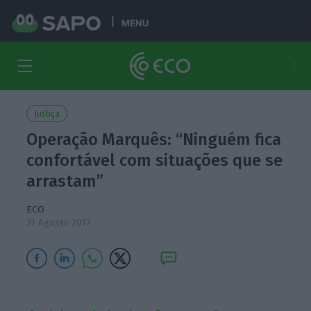
MENU
Justiça
Operação Marquês: “Ninguém fica
confortável com situações que se
arrastam”
ECO
31 Agosto 2017