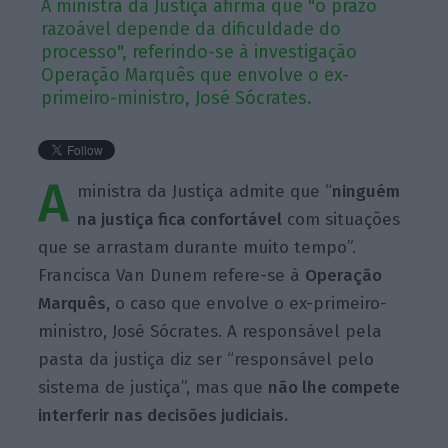
A ministra da Justiça afirma que "o prazo
razoável depende da dificuldade do
processo", referindo-se à investigação
Operação Marquês que envolve o ex-
primeiro-ministro, José Sócrates.
A
ministra da Justiça admite que “
ninguém
na justiça fica confortável
com situações
que se arrastam durante muito tempo”.
Francisca Van Dunem refere-se à
Operação
Marquês,
o caso que envolve o ex-primeiro-
ministro, José Sócrates. A responsável pela
pasta da justiça diz ser “responsável pelo
sistema de justiça”, mas que
não lhe compete
interferir nas decisões judiciais.