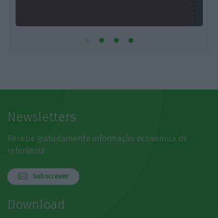
Newsletters
Receba gratuitamente informação económica de
referência
Subscrever
Download