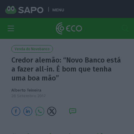
MENU
Venda do Novobanco
Credor alemão: “Novo Banco está
a fazer all-in. É bom que tenha
uma boa mão”
Alberto Teixeira
28 Setembro 2017