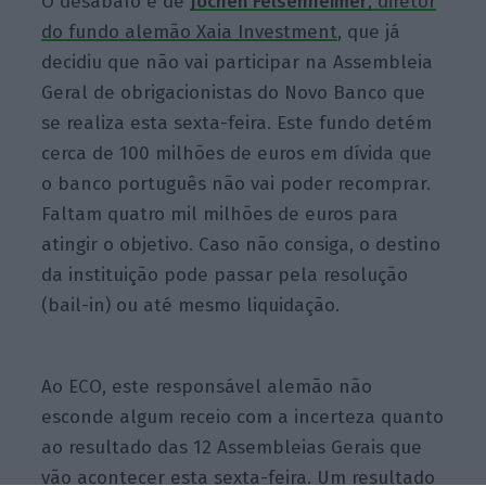
O desabafo é de
Jochen Felsenheimer
, diretor
do fundo alemão Xaia Investment
, que já
decidiu que não vai participar na Assembleia
Geral de obrigacionistas do Novo Banco que
se realiza esta sexta-feira. Este fundo detém
cerca de 100 milhões de euros em dívida que
o banco português não vai poder recomprar.
Faltam quatro mil milhões de euros para
atingir o objetivo. Caso não consiga, o destino
da instituição pode passar pela resolução
(bail-in) ou até mesmo liquidação.
Ao ECO, este responsável alemão não
esconde algum receio com a incerteza quanto
ao resultado das 12 Assembleias Gerais que
vão acontecer esta sexta-feira. Um resultado