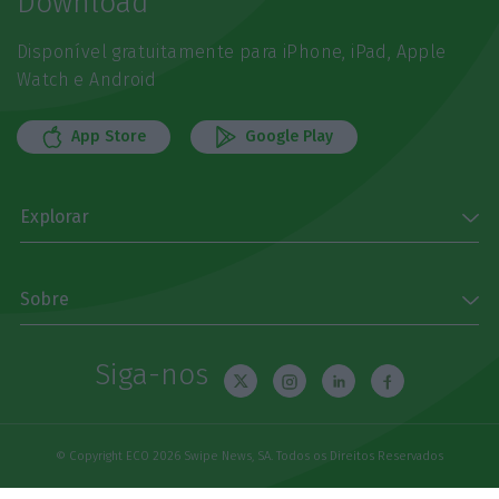
Download
Disponível gratuitamente para iPhone, iPad, Apple
Watch e Android
App Store
Google Play
Explorar
Sobre
Siga-nos
© Copyright ECO 2026 Swipe News, SA. Todos os Direitos Reservados