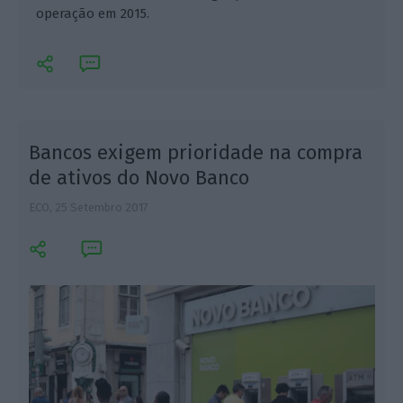
operação em 2015.
Bancos exigem prioridade na compra
de ativos do Novo Banco
ECO,
25 Setembro 2017
R