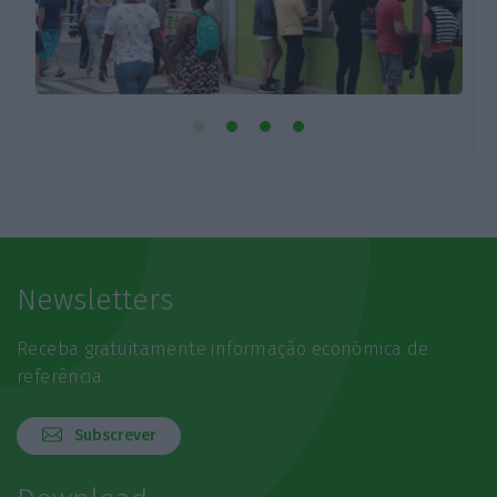
Newsletters
Receba gratuitamente informação económica de
referência
Subscrever