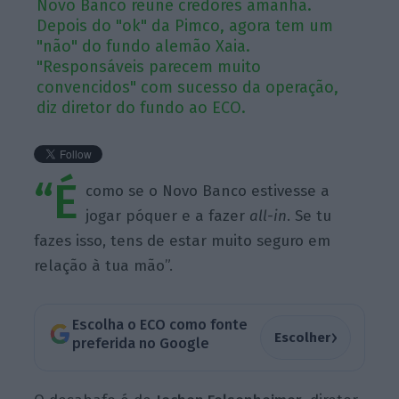
Novo Banco reúne credores amanhã.
Depois do "ok" da Pimco, agora tem um
"não" do fundo alemão Xaia.
"Responsáveis parecem muito
convencidos" com sucesso da operação,
diz diretor do fundo ao ECO.
“É
como se o Novo Banco estivesse a
jogar póquer e a fazer
all-in
. Se tu
fazes isso, tens de estar muito seguro em
relação à tua mão”.
Escolha o ECO como fonte
›
Escolher
preferida no Google